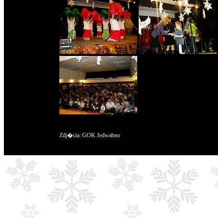
Zdj�cia: GOK Jedwabno