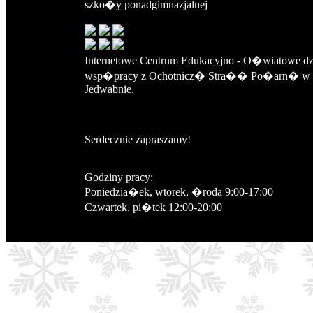
szko�y ponadgimnazjalnej
Internetowe Centrum Edukacyjno - O�wiatowe d
wsp�pracy z Ochotnicz� Stra�� Po�arn� w
Jedwabnie.
Serdecznie zapraszamy!
Godziny pracy:
Poniedzia�ek, wtorek, �roda 9:00-17:00
Czwartek, pi�tek 12:00-20:00