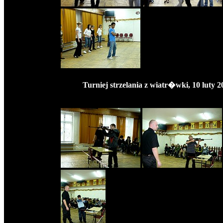
Turniej strzelania z wiatr�wki, 10 luty 2