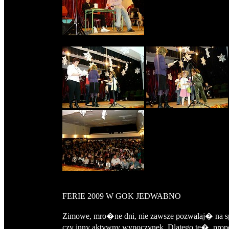
FERIE 2009 W GOK JEDWABNO
Zimowe, mro�ne dni, nie zawsze pozwalaj� na s
czy inny aktywny wypoczynek. Dlatego te�, prop