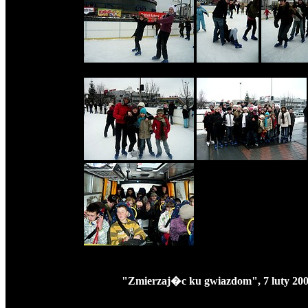
"Zmierzaj�c ku gwiazdom", 7 luty 20