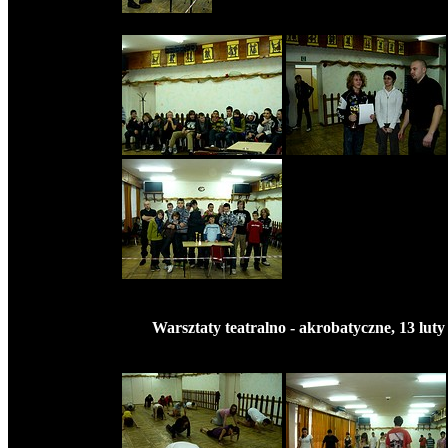
Warsztaty teatralno - akrobatyczne, 13 luty