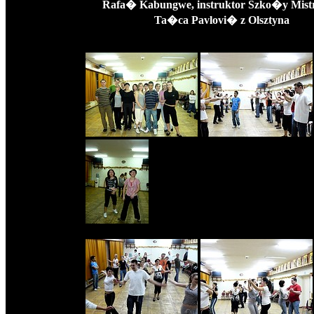
Rafa� Kabungwe, instruktor Szko�y Mis
Ta�ca Pavlovi� z Olsztyna