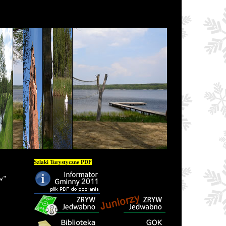
Szlaki Turystyczne PDF
�w"